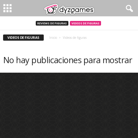
REVIEWS DE FIGURAS
VIDEOS DE FIGURAS
VIDEOS DE FIGURAS
Inicio
Videos de figuras
No hay publicaciones para mostrar